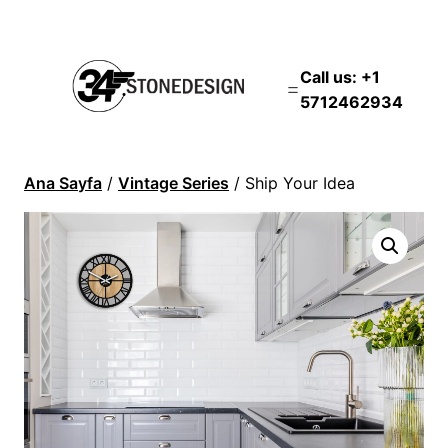
Call us: +1
5712462934
Ana Sayfa
/
Vintage Series
/ Ship Your Idea