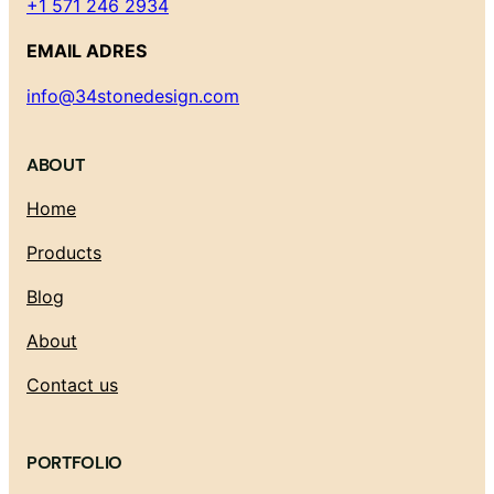
+1 571 246 2934
EMAIL ADRES
info@34stonedesign.com
ABOUT
Home
Products
Blog
About
Contact us
PORTFOLIO